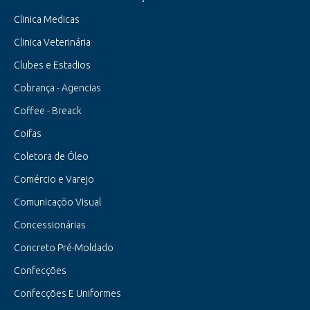
Clinica Medicas
Clinica Veterinária
Clubes e Estadios
Cobrança - Agencias
Coffee - Breack
Coifas
Coletora de Óleo
Comércio e Varejo
Comunicaçõo Visual
Concessionárias
Concreto Pré-Moldado
Confecções
Confecções E Uniformes