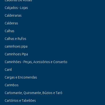
Cadeiras De Rodas
Calçados - Lojas
Caldeirarias
Caldeiras
Calhas
Calhas e Rufos
caminhoes pipa
Caminhoes Pipa
Caminhões - Peças, Acessórios e Conserto
Canil
Cargas e Encomendas
Carimbos
Cartomante, Quiromante, Búzios e Taró
Cartórios e Tabeliões