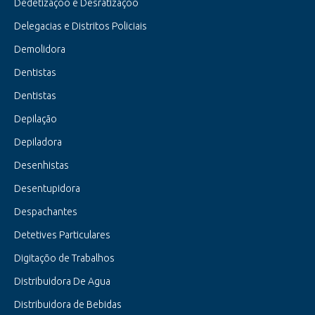
Dedetizaçõo e Desratizaçõo
Delegacias e Distritos Policiais
Demolidora
Dentistas
Dentistas
Depilação
Depiladora
Desenhistas
Desentupidora
Despachantes
Detetives Particulares
Digitaçõo de Trabalhos
Distribuidora De Agua
Distribuidora de Bebidas