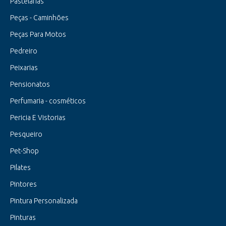
Pastelarias
Peças - Caminhões
Peças Para Motos
Pedreiro
Peixarias
Pensionatos
Perfumaria - cosméticos
Pericia E Vistorias
Pesqueiro
Pet-Shop
Pilates
Pintores
Pintura Personalizada
Pinturas