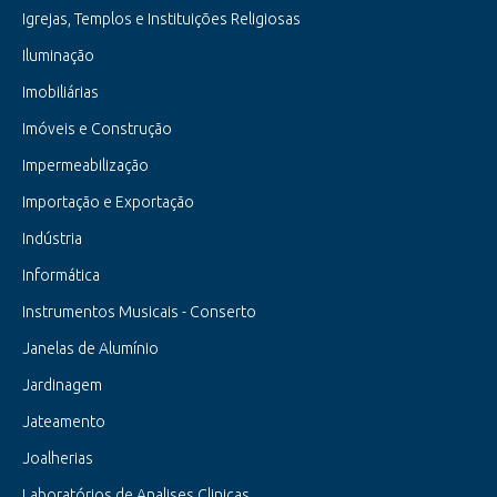
Igrejas, Templos e Instituições Religiosas
Iluminação
Imobiliárias
Imóveis e Construção
Impermeabilização
Importação e Exportação
Indústria
Informática
Instrumentos Musicais - Conserto
Janelas de Alumínio
Jardinagem
Jateamento
Joalherias
Laboratórios de Analises Clinicas