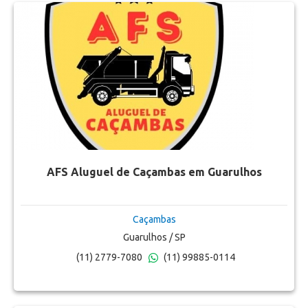
AFS Aluguel de Caçambas em Guarulhos
Caçambas
Guarulhos / SP
(11) 2779-7080
(11) 99885-0114