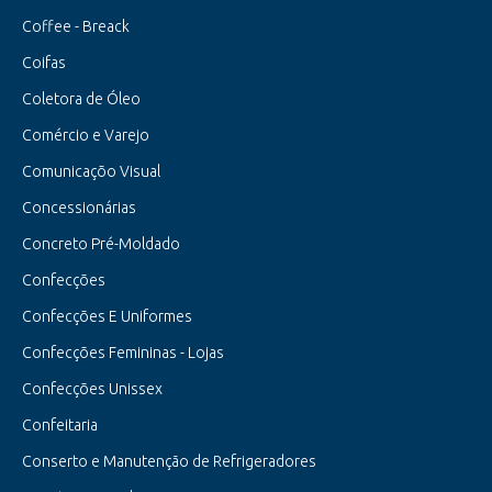
Coffee - Breack
Coifas
Coletora de Óleo
Comércio e Varejo
Comunicaçõo Visual
Concessionárias
Concreto Pré-Moldado
Confecções
Confecções E Uniformes
Confecções Femininas - Lojas
Confecções Unissex
Confeitaria
Conserto e Manutenção de Refrigeradores