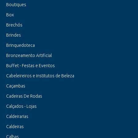
Boutiques
Box
Brechós
Brindes
Brinquedoteca
Bronzeamento Artificial
Buffet - Festas e Eventos
Cabeleireiros e Institutos de Beleza
Caçambas
Cadeiras De Rodas
Calçados - Lojas
Caldeirarias
Caldeiras
Calhas