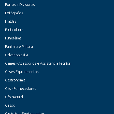
Forros e Divisórias
Fotógrafos
Fraldas
Fruticultura
Funerárias
Funilaria e Pintura
Galvanoplastia
Games - Acessórios e Assisténcia Técnica
Gases-Equipamentos
Gastronomia
Gás - Fornecedores
Gás Natural
Gesso
Ginástica - Equipamentos