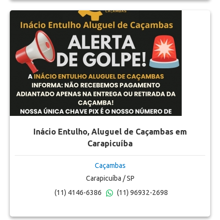
Inácio Entulho, Aluguel de Caçambas em
Carapicuíba
Caçambas
Carapicuíba / SP
(11) 4146-6386
(11) 96932-2698