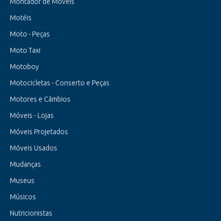
Montador de Móveis
Motéis
Moto - Peças
Moto Taxi
Motoboy
Motocicletas - Conserto e Peças
Motores e Câmbios
Móveis - Lojas
Móveis Projetados
Móveis Usados
Mudanças
Museus
Músicos
Nutricionistas