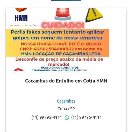
Caçambas de Entulho em Cotia HMN
Caçambas
Cotia / SP
(11) 99795-4111
(11) 99795-4111