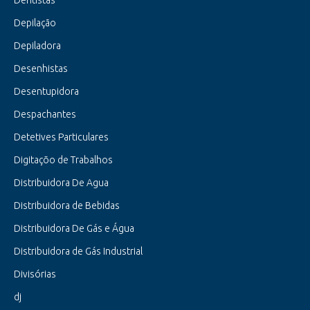
Dentistas
Depilação
Depiladora
Desenhistas
Desentupidora
Despachantes
Detetives Particulares
Digitaçõo de Trabalhos
Distribuidora De Agua
Distribuidora de Bebidas
Distribuidora De Gás e Água
Distribuidora de Gás Industrial
Divisórias
dj