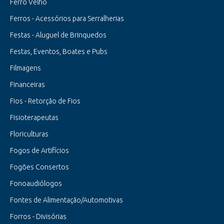
Ferro Velho
Ferros - Acessórios para Serralherias
Festas - Aluguel de Brinquedos
Festas, Eventos, Boates e Pubs
Filmagens
Financeiras
Fios - Retorção de Fios
Fisioterapeutas
Floriculturas
Fogos de Artifícios
Fogões Consertos
Fonoaudiólogos
Fontes de Alimentação/Automotivas
Forros - Divisórias