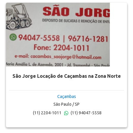
São Jorge Locação de Caçambas na Zona Norte
Caçambas
São Paulo / SP
(11) 2204-1011
(11) 94047-5558