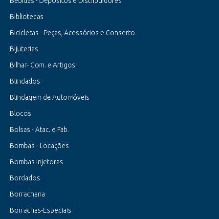
Bebidas - Depósitos e Distribuidores
Bibliotecas
Bicicletas - Peças, Acessórios e Conserto
Bijuterias
Bilhar- Com. e Artigos
Blindados
Blindagem de Automóveis
Blocos
Bolsas - Atac. e Fab.
Bombas - Locações
Bombas Injetoras
Bordados
Borracharia
Borrachas-Especiais