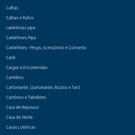
Calhas
Calhas e Rufos
caminhoes pipa
Caminhoes Pipa
Caminhões - Peças, Acessórios e Conserto
Canil
Cargas e Encomendas
Carimbos
Cartomante, Quiromante, Búzios e Taró
Cartórios e Tabeliões
Casa de Repouso
Casa do Norte
Casas Lotéricas