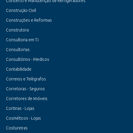
Conserto e Manutenção de Refrigeradores
Construção Civil
Construções e Reformas
Construtora
Consultoria em T.I
Consultorias
Consultórios - Medicos
Contabilidade
Correios e Telégrafos
Corretoras - Seguros
Corretores de Imóveis
Cortinas - Lojas
Cosméticos - Lojas
Costureiras