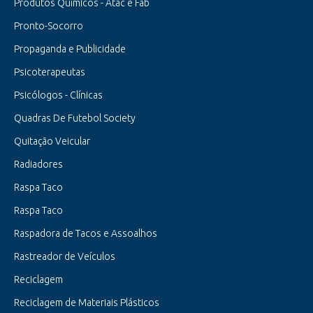
Produtos Químicos - Atac e Fab
Pronto-Socorro
Propaganda e Publicidade
Psicoterapeutas
Psicólogos - Clínicas
Quadras De Futebol Society
Quitação Veicular
Radiadores
Raspa Taco
Raspa Taco
Raspadora de Tacos e Assoalhos
Rastreador de Veículos
Reciclagem
Reciclagem de Materiais Plásticos