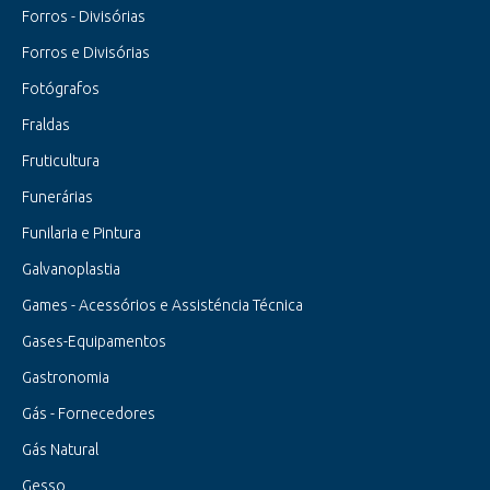
Forros - Divisórias
Forros e Divisórias
Fotógrafos
Fraldas
Fruticultura
Funerárias
Funilaria e Pintura
Galvanoplastia
Games - Acessórios e Assisténcia Técnica
Gases-Equipamentos
Gastronomia
Gás - Fornecedores
Gás Natural
Gesso