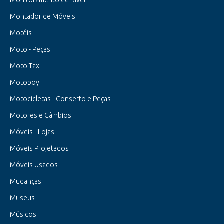
Monitoramento de Nível
Montador de Móveis
Motéis
Moto - Peças
Moto Taxi
Motoboy
Motocicletas - Conserto e Peças
Motores e Câmbios
Móveis - Lojas
Móveis Projetados
Móveis Usados
Mudanças
Museus
Músicos