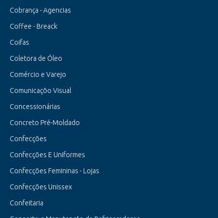
Cobrança - Agencias
Coffee - Breack
Coifas
Coletora de Óleo
Comércio e Varejo
Comunicaçõo Visual
Concessionárias
Concreto Pré-Moldado
Confecções
Confecções E Uniformes
Confecções Femininas - Lojas
Confecções Unissex
Confeitaria