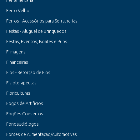
Ferramentaria
Ferro Velho
Ferros - Acessórios para Serralherias
Festas - Aluguel de Brinquedos
Festas, Eventos, Boates e Pubs
Filmagens
Financeiras
Fios - Retorção de Fios
Fisioterapeutas
Floriculturas
Fogos de Artifícios
Fogões Consertos
Fonoaudiólogos
Fontes de Alimentação/Automotivas