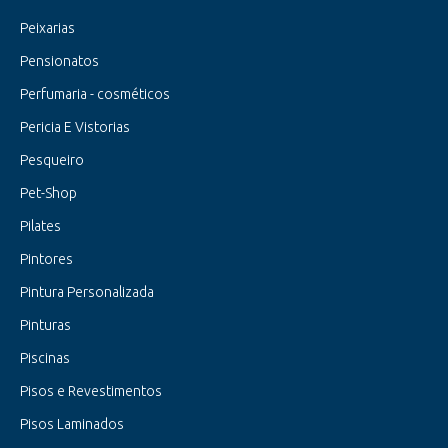
Peixarias
Pensionatos
Perfumaria - cosméticos
Pericia E Vistorias
Pesqueiro
Pet-Shop
Pilates
Pintores
Pintura Personalizada
Pinturas
Piscinas
Pisos e Revestimentos
Pisos Laminados