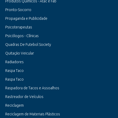
Produtos Químicos - Atac e Fab
Pronto-Socorro
Propaganda e Publicidade
Psicoterapeutas
Psicólogos - Clínicas
Quadras De Futebol Society
Quitação Veicular
Radiadores
Raspa Taco
Raspa Taco
Raspadora de Tacos e Assoalhos
Rastreador de Veículos
Reciclagem
Reciclagem de Materiais Plásticos