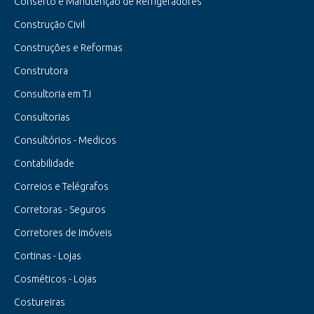
Conserto e Manutenção de Refrigeradores
Construção Civil
Construções e Reformas
Construtora
Consultoria em T.I
Consultorias
Consultórios - Medicos
Contabilidade
Correios e Telégrafos
Corretoras - Seguros
Corretores de Imóveis
Cortinas - Lojas
Cosméticos - Lojas
Costureiras