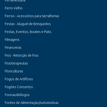
Ferramentaria
Ferro Velho
Ferros - Acessórios para Serralherias
Festas - Aluguel de Brinquedos
Festas, Eventos, Boates e Pubs
Filmagens
Financeiras
Fios - Retorção de Fios
Fisioterapeutas
Floriculturas
Fogos de Artifícios
Fogões Consertos
Fonoaudiólogos
Fontes de Alimentação/Automotivas