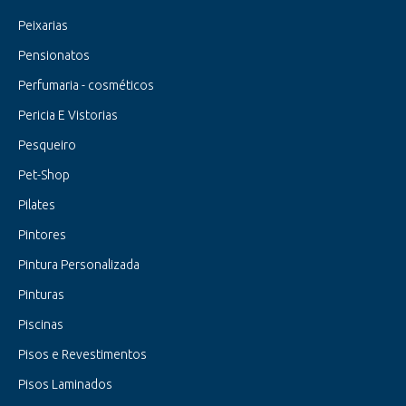
Peixarias
Pensionatos
Perfumaria - cosméticos
Pericia E Vistorias
Pesqueiro
Pet-Shop
Pilates
Pintores
Pintura Personalizada
Pinturas
Piscinas
Pisos e Revestimentos
Pisos Laminados