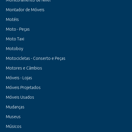
Monitoramento de Nível
Montador de Móveis
Motéis
Moto - Peças
Moto Taxi
Motoboy
Motocicletas - Conserto e Peças
Motores e Câmbios
Móveis - Lojas
Móveis Projetados
Móveis Usados
Mudanças
Museus
Músicos