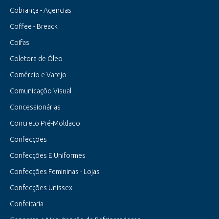
Cobrança - Agencias
Coffee - Breack
Coifas
Coletora de Óleo
Comércio e Varejo
Comunicaçõo Visual
Concessionárias
Concreto Pré-Moldado
Confecções
Confecções E Uniformes
Confecções Femininas - Lojas
Confecções Unissex
Confeitaria