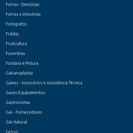
Forros - Divisórias
Forros e Divisórias
Fotógrafos
Fraldas
Fruticultura
Funerárias
Funilaria e Pintura
Galvanoplastia
Games - Acessórios e Assisténcia Técnica
Gases-Equipamentos
Gastronomia
Gás - Fornecedores
Gás Natural
Gesso