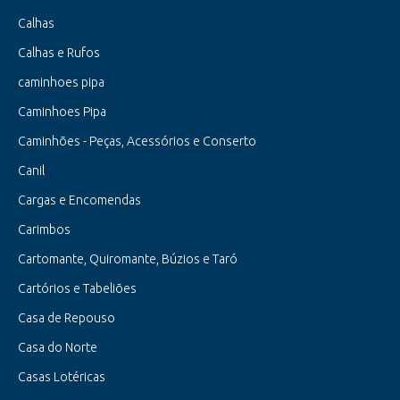
Calhas
Calhas e Rufos
caminhoes pipa
Caminhoes Pipa
Caminhões - Peças, Acessórios e Conserto
Canil
Cargas e Encomendas
Carimbos
Cartomante, Quiromante, Búzios e Taró
Cartórios e Tabeliões
Casa de Repouso
Casa do Norte
Casas Lotéricas