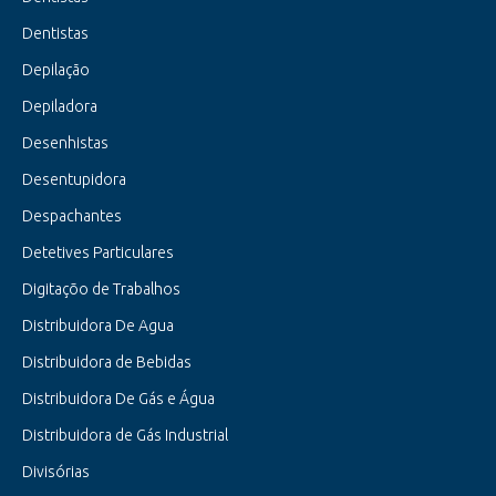
Dentistas
Depilação
Depiladora
Desenhistas
Desentupidora
Despachantes
Detetives Particulares
Digitaçõo de Trabalhos
Distribuidora De Agua
Distribuidora de Bebidas
Distribuidora De Gás e Água
Distribuidora de Gás Industrial
Divisórias