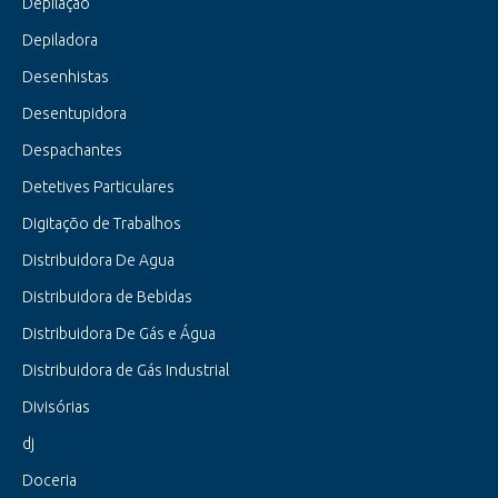
Depilação
Depiladora
Desenhistas
Desentupidora
Despachantes
Detetives Particulares
Digitaçõo de Trabalhos
Distribuidora De Agua
Distribuidora de Bebidas
Distribuidora De Gás e Água
Distribuidora de Gás Industrial
Divisórias
dj
Doceria