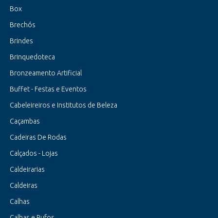
Box
Brechós
Brindes
Brinquedoteca
Bronzeamento Artificial
Buffet - Festas e Eventos
Cabeleireiros e Institutos de Beleza
Caçambas
Cadeiras De Rodas
Calçados - Lojas
Caldeirarias
Caldeiras
Calhas
Calhas e Rufos