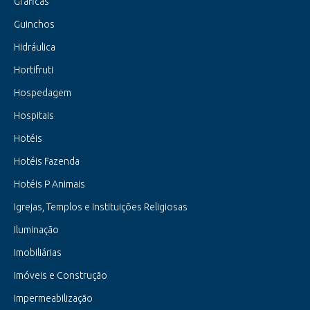
Gráficas
Guinchos
Hidráulica
Hortifruti
Hospedagem
Hospitais
Hotéis
Hotéis Fazenda
Hotéis P Animais
Igrejas, Templos e Instituições Religiosas
Iluminação
Imobiliárias
Imóveis e Construção
Impermeabilização