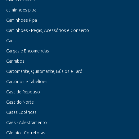
caminhoes pipa
Caminhoes Pipa
Caminhões - Peças, Acessórios e Conserto
Canil
Cargas e Encomendas
Carimbos
Cartomante, Quiromante, Búzios e Taró
Cartórios e Tabeliões
Casa de Repouso
Casa do Norte
Casas Lotéricas
Cães - Adestramento
Cãmbio - Corretoras