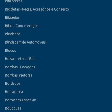
Bibliotecas
Bicicletas - Peças, Acessórios e Conserto
Bijuterias
Bilhar- Com. e Artigos
Blindados
Blindagem de Automóveis
Blocos
Bolsas - Atac. e Fab.
Bombas - Locações
Bombas Injetoras
Bordados
Borracharia
Borrachas-Especiais
Boutiques