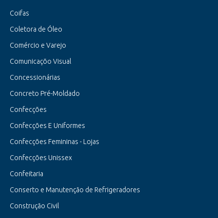
Coifas
Coletora de Óleo
Comércio e Varejo
Comunicaçõo Visual
Concessionárias
Concreto Pré-Moldado
Confecções
Confecções E Uniformes
Confecções Femininas - Lojas
Confecções Unissex
Confeitaria
Conserto e Manutenção de Refrigeradores
Construção Civil