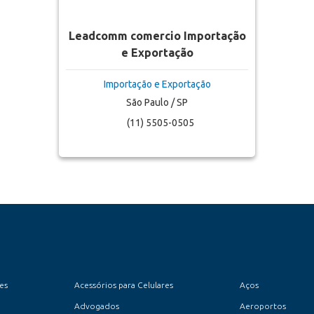
Leadcomm comercio Importação
e Exportação
Importação e Exportação
São Paulo / SP
(11) 5505-0505
es
Acessórios para Celulares
Aços
Advogados
Aeroportos