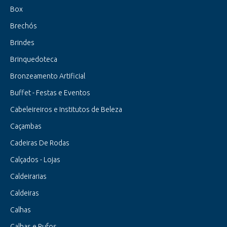
Box
Brechós
Brindes
Brinquedoteca
Bronzeamento Artificial
Buffet - Festas e Eventos
Cabeleireiros e Institutos de Beleza
Caçambas
Cadeiras De Rodas
Calçados - Lojas
Caldeirarias
Caldeiras
Calhas
Calhas e Rufos