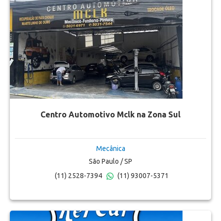
Centro Automotivo Mclk na Zona Sul
Mecânica
São Paulo / SP
(11) 2528-7394
(11) 93007-5371