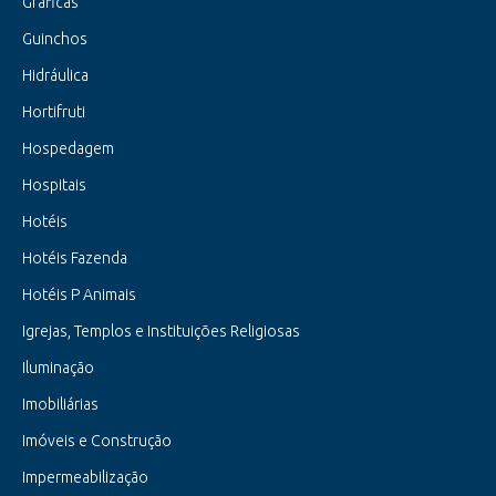
Gráficas
Guinchos
Hidráulica
Hortifruti
Hospedagem
Hospitais
Hotéis
Hotéis Fazenda
Hotéis P Animais
Igrejas, Templos e Instituições Religiosas
Iluminação
Imobiliárias
Imóveis e Construção
Impermeabilização