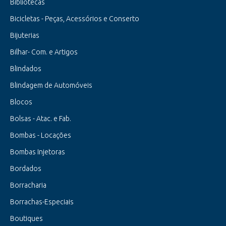
Bibliotecas
Bicicletas - Peças, Acessórios e Conserto
Bijuterias
Bilhar- Com. e Artigos
Blindados
Blindagem de Automóveis
Blocos
Bolsas - Atac. e Fab.
Bombas - Locações
Bombas Injetoras
Bordados
Borracharia
Borrachas-Especiais
Boutiques