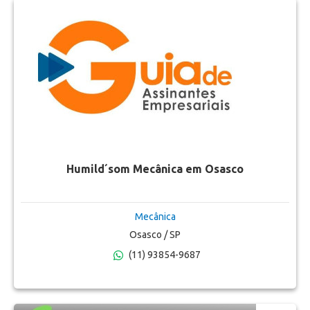
Humild´som Mecânica em Osasco
Mecânica
Osasco / SP
(11) 93854-9687