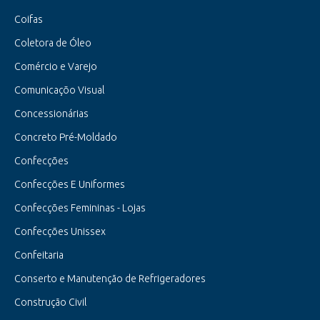
Coifas
Coletora de Óleo
Comércio e Varejo
Comunicaçõo Visual
Concessionárias
Concreto Pré-Moldado
Confecções
Confecções E Uniformes
Confecções Femininas - Lojas
Confecções Unissex
Confeitaria
Conserto e Manutenção de Refrigeradores
Construção Civil