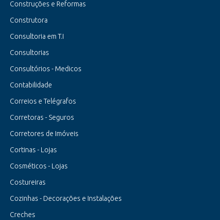
Construções e Reformas
Construtora
Consultoria em T.I
Consultorias
Consultórios - Medicos
Contabilidade
Correios e Telégrafos
Corretoras - Seguros
Corretores de Imóveis
Cortinas - Lojas
Cosméticos - Lojas
Costureiras
Cozinhas - Decorações e Instalações
Creches