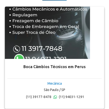
Boca Câmbios Técnicos em Perus
Mecânica
São Paulo / SP
(11) 39177-8478
(11) 94031-1291