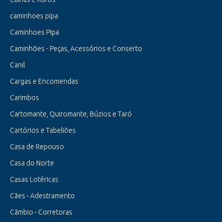
caminhoes pipa
Caminhoes Pipa
Caminhões - Peças, Acessórios e Conserto
Canil
Cargas e Encomendas
Carimbos
Cartomante, Quiromante, Búzios e Taró
Cartórios e Tabeliões
Casa de Repouso
Casa do Norte
Casas Lotéricas
Cães - Adestramento
Cãmbio - Corretoras