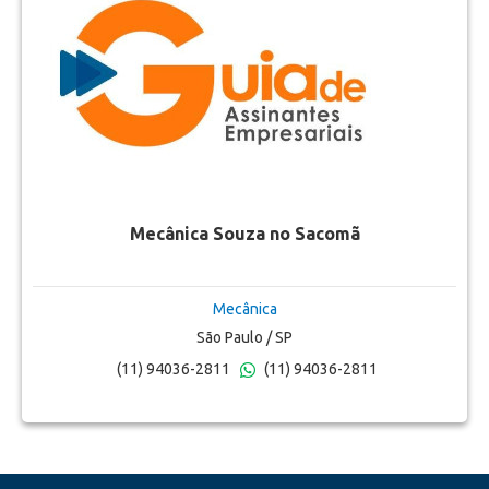
Mecânica Souza no Sacomã
Mecânica
São Paulo / SP
(11) 94036-2811
(11) 94036-2811