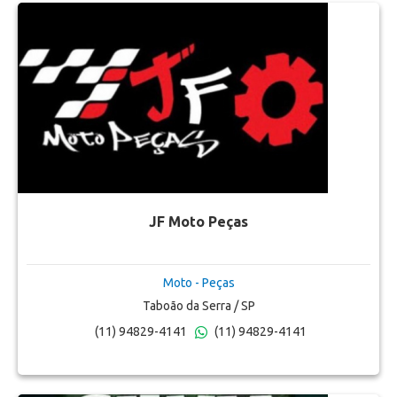
JF Moto Peças
Moto - Peças
Taboão da Serra / SP
(11) 94829-4141
(11) 94829-4141