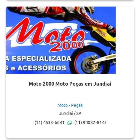
Moto 2000 Moto Peças em Jundiai
Moto - Peças
Jundiaí / SP
(11) 4533-6641
(11) 94082-8143