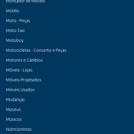
Montador de Móveis
Motéis
Moto - Peças
Moto Taxi
Motoboy
Motocicletas - Conserto e Peças
Motores e Câmbios
Móveis - Lojas
Móveis Projetados
Móveis Usados
Mudanças
Museus
Músicos
Nutricionistas