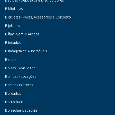
Bebidas - Depósitos e Distribuidores
Bibliotecas
Bicicletas - Peças, Acessórios e Conserto
Bijuterias
Bilhar- Com. e Artigos
Blindados
Blindagem de Automóveis
Blocos
Bolsas - Atac. e Fab.
Bombas - Locações
Bombas Injetoras
Bordados
Borracharia
Borrachas-Especiais