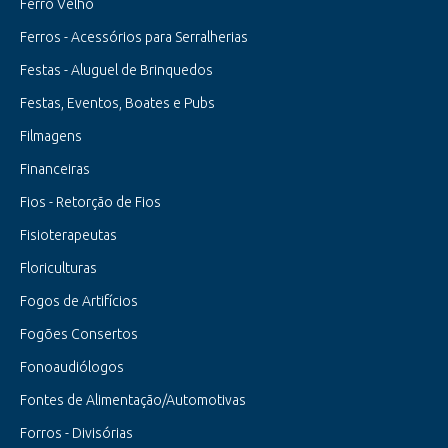
Ferro Velho
Ferros - Acessórios para Serralherias
Festas - Aluguel de Brinquedos
Festas, Eventos, Boates e Pubs
Filmagens
Financeiras
Fios - Retorção de Fios
Fisioterapeutas
Floriculturas
Fogos de Artifícios
Fogões Consertos
Fonoaudiólogos
Fontes de Alimentação/Automotivas
Forros - Divisórias