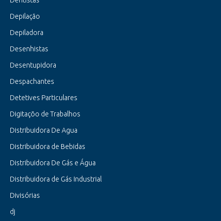
Dentistas
Depilação
Depiladora
Desenhistas
Desentupidora
Despachantes
Detetives Particulares
Digitaçõo de Trabalhos
Distribuidora De Agua
Distribuidora de Bebidas
Distribuidora De Gás e Água
Distribuidora de Gás Industrial
Divisórias
dj