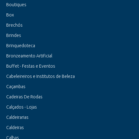
Boutiques
Box
Brechós
Brindes
Brinquedoteca
Bronzeamento Artificial
Buffet - Festas e Eventos
Cabeleireiros e Institutos de Beleza
Caçambas
Cadeiras De Rodas
Calçados - Lojas
Caldeirarias
Caldeiras
Calhas