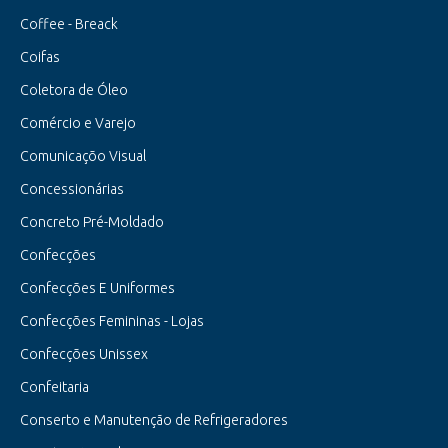
Coffee - Breack
Coifas
Coletora de Óleo
Comércio e Varejo
Comunicaçõo Visual
Concessionárias
Concreto Pré-Moldado
Confecções
Confecções E Uniformes
Confecções Femininas - Lojas
Confecções Unissex
Confeitaria
Conserto e Manutenção de Refrigeradores