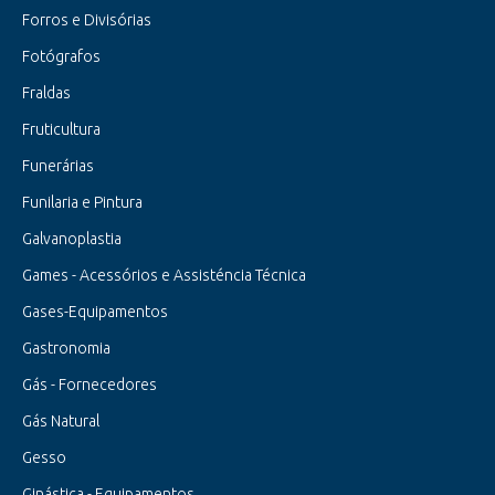
Forros e Divisórias
Fotógrafos
Fraldas
Fruticultura
Funerárias
Funilaria e Pintura
Galvanoplastia
Games - Acessórios e Assisténcia Técnica
Gases-Equipamentos
Gastronomia
Gás - Fornecedores
Gás Natural
Gesso
Ginástica - Equipamentos