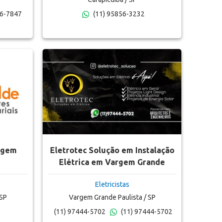
46-7847
(11) 95856-3232
argem
Eletrotec Solução em Instalação
Elétrica em Vargem Grande
Paulista
Eletricistas
 SP
Vargem Grande Paulista / SP
(11) 97444-5702
(11) 97444-5702