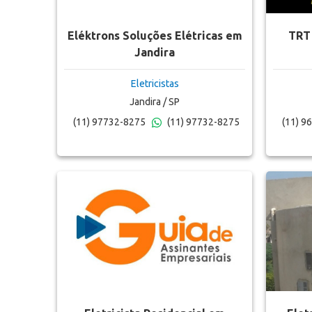
Eléktrons Soluções Elétricas em
TRT 
Jandira
Eletricistas
Jandira / SP
(11) 97732-8275
(11) 97732-8275
(11) 9