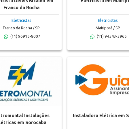
ricista Deivis Bicalho em
Eletricista em Mairip
Franco da Rocha
Eletricistas
Eletricistas
Franco da Rocha / SP
Mairiporã / SP
(11) 96915-8007
(11) 94543-3965
etromontal Instalações
Instaladora Elétrica em 
létricas em Sorocaba