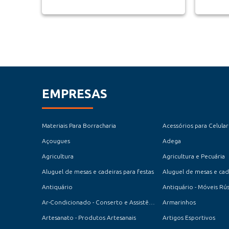
EMPRESAS
Materiais Para Borracharia
Acessórios para Celular
Açougues
Adega
Agricultura
Agricultura e Pecuária
Aluguel de mesas e cadeiras para festas
Aluguel de mesas e cade
Antiquário
Antiquário - Móveis Rús
Ar-Condicionado - Conserto e Assistência Técnica
Armarinhos
Artesanato - Produtos Artesanais
Artigos Esportivos