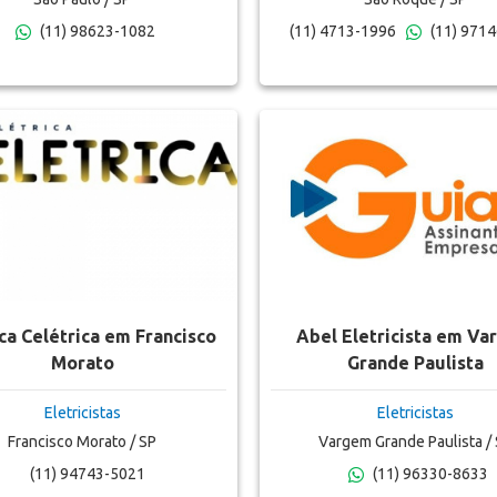
(11) 98623-1082
(11) 4713-1996
(11) 971
ica Celétrica em Francisco
Abel Eletricista em V
Morato
Grande Paulista
Eletricistas
Eletricistas
Francisco Morato / SP
Vargem Grande Paulista /
(11) 94743-5021
(11) 96330-8633