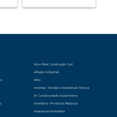
Aços Para Construção Civil
Afiação Industrial
io
Alho
Antenas - Vendas e Assistência Técnica
Ar Condicionado Automotivo
to
Artefatos - Produtos Plasticos
Assessoria Imobiliária