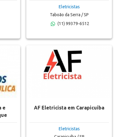
Eletricistas
Taboão da Serra / SP
(11) 99379-6512
a e
AF Eletricista em Carapicuíba
que
Eletricistas
Carapicuíba / SP