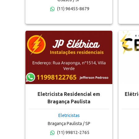
(11) 96455-8679
Eletricista Residencial em
Elétr
Bragança Paulista
Eletricistas
Bragança Paulista / SP
(11) 99812-2765