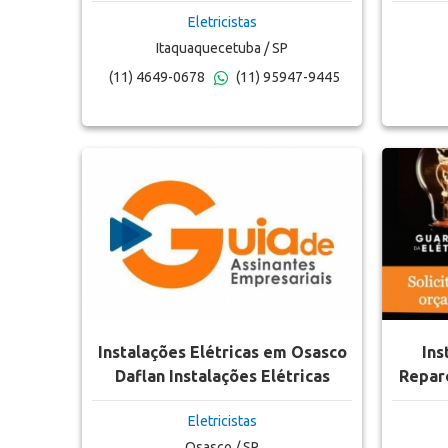
Eletricistas
Itaquaquecetuba / SP
(11) 4649-0678
(11) 95947-9445
Instalações Elétricas em Osasco
Ins
Daflan Instalações Elétricas
Reparo
Eletricistas
Osasco / SP