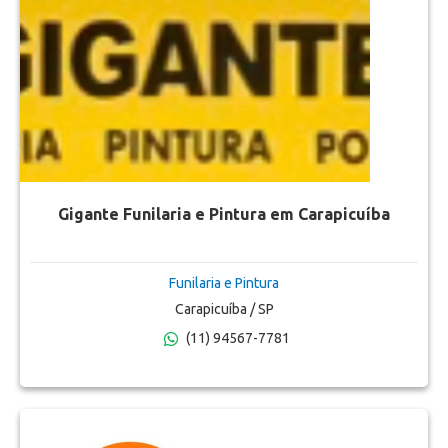
Gigante Funilaria e Pintura em Carapicuíba
Funilaria e Pintura
Carapicuíba / SP
(11) 94567-7781