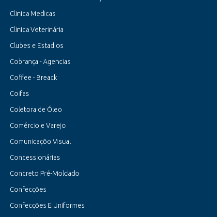
Clinica Medicas
Clinica Veterinária
Clubes e Estadios
Cobrança - Agencias
Coffee - Breack
Coifas
Coletora de Óleo
Comércio e Varejo
Comunicaçõo Visual
Concessionárias
Concreto Pré-Moldado
Confecções
Confecções E Uniformes