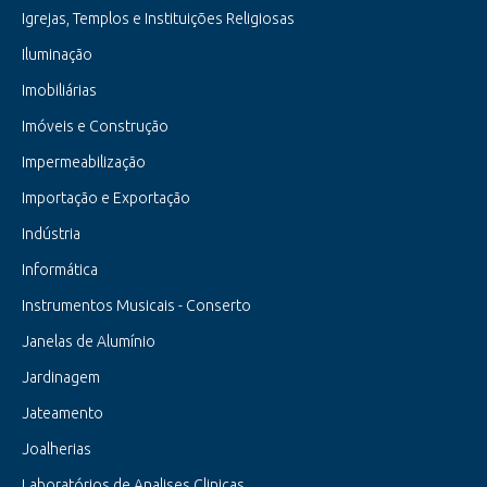
Igrejas, Templos e Instituições Religiosas
Iluminação
Imobiliárias
Imóveis e Construção
Impermeabilização
Importação e Exportação
Indústria
Informática
Instrumentos Musicais - Conserto
Janelas de Alumínio
Jardinagem
Jateamento
Joalherias
Laboratórios de Analises Clinicas