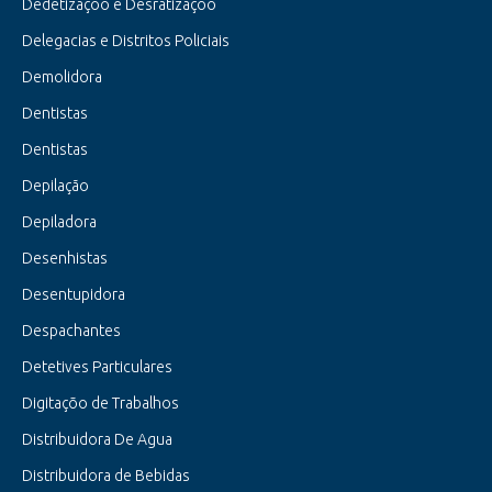
Dedetizaçõo e Desratizaçõo
Delegacias e Distritos Policiais
Demolidora
Dentistas
Dentistas
Depilação
Depiladora
Desenhistas
Desentupidora
Despachantes
Detetives Particulares
Digitaçõo de Trabalhos
Distribuidora De Agua
Distribuidora de Bebidas