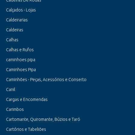
Cadeiras De Rodas
Calçados - Lojas
Caldeirarias
Caldeiras
Calhas
Calhas e Rufos
caminhoes pipa
Caminhoes Pipa
Caminhões - Peças, Acessórios e Conserto
Canil
Cargas e Encomendas
Carimbos
Cartomante, Quiromante, Búzios e Taró
Cartórios e Tabeliões