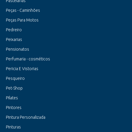
Pastelarias
Peças - Caminhões
Peças Para Motos
Pedreiro
Peixarias
Pensionatos
Perfumaria - cosméticos
Pericia E Vistorias
Pesqueiro
Pet-Shop
Pilates
Pintores
Pintura Personalizada
Pinturas