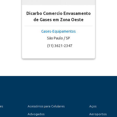
Dicarbo Comercio Envasamento
de Gases em Zona Oeste
Gases-Equipamentos
São Paulo / SP
(11) 3621-2347
es
Acessórios para Celulares
Aços
Advogados
Aeroportos