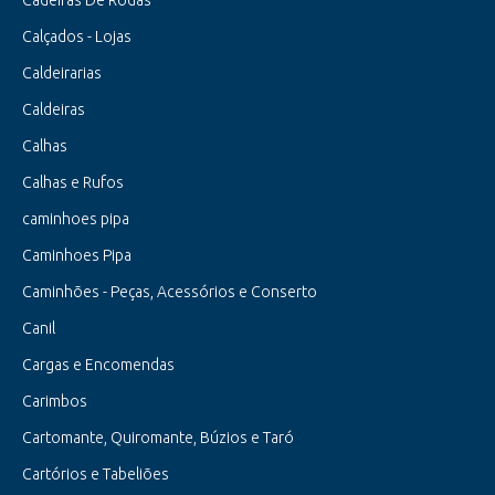
Cadeiras De Rodas
Calçados - Lojas
Caldeirarias
Caldeiras
Calhas
Calhas e Rufos
caminhoes pipa
Caminhoes Pipa
Caminhões - Peças, Acessórios e Conserto
Canil
Cargas e Encomendas
Carimbos
Cartomante, Quiromante, Búzios e Taró
Cartórios e Tabeliões