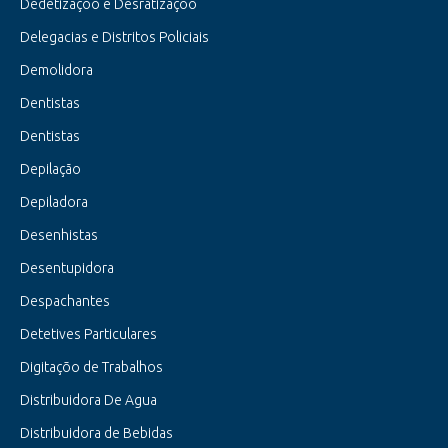
Dedetizaçõo e Desratizaçõo
Delegacias e Distritos Policiais
Demolidora
Dentistas
Dentistas
Depilação
Depiladora
Desenhistas
Desentupidora
Despachantes
Detetives Particulares
Digitaçõo de Trabalhos
Distribuidora De Agua
Distribuidora de Bebidas