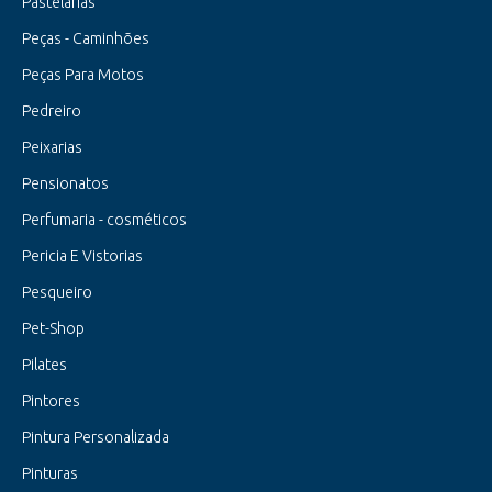
Pastelarias
Peças - Caminhões
Peças Para Motos
Pedreiro
Peixarias
Pensionatos
Perfumaria - cosméticos
Pericia E Vistorias
Pesqueiro
Pet-Shop
Pilates
Pintores
Pintura Personalizada
Pinturas