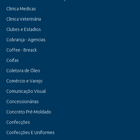
Clinica Medicas
Clinica Veterinária
Clubes e Estadios
Cobrança - Agencias
Coffee - Breack
Coifas
Coletora de Óleo
Comércio e Varejo
Comunicaçõo Visual
Concessionárias
Concreto Pré-Moldado
Confecções
Confecções E Uniformes