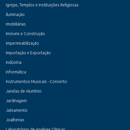
Igrejas, Templos e Instituições Religiosas
Iluminação
Imobiliárias
Imóveis e Construção
Impermeabilização
Importação e Exportação
Indústria
Informática
Instrumentos Musicais - Conserto
Janelas de Alumínio
Jardinagem
Jateamento
Joalherias
Laboratórios de Analises Clinicas