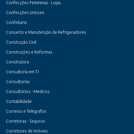
Confecções Femininas - Lojas
Confecções Unissex
Confeitaria
Conserto e Manutenção de Refrigeradores
Construção Civil
Construções e Reformas
Construtora
Consultoria em T.I
Consultorias
Consultórios - Medicos
Contabilidade
Correios e Telégrafos
Corretoras - Seguros
Corretores de Imóveis