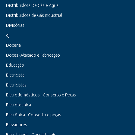
Distribuidora De Gás e Água
Distribuidora de Gás Industrial
Divisórias
dj
Doceria
Doces -Atacado e Fabricação
Educação
Eletricista
Eletricistas
Eletrodomésticos - Conserto e Peças
Eletrotecnica
Eletrônica - Conserto e peças
Elevadores
Embalagens - Descartaveis