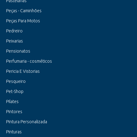
Pastelarias
Peças - Caminhões
Peças Para Motos
Pedreiro
Peixarias
Pensionatos
Perfumaria - cosméticos
Pericia E Vistorias
Pesqueiro
Pet-Shop
Pilates
Pintores
Pintura Personalizada
Pinturas