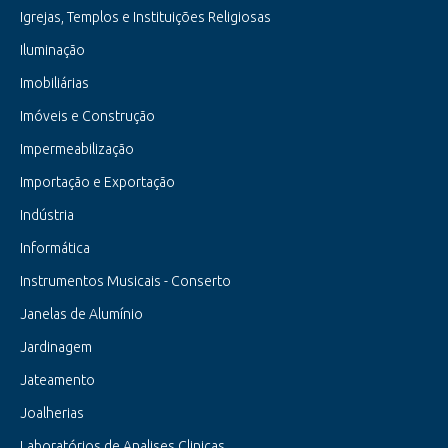
Igrejas, Templos e Instituições Religiosas
Iluminação
Imobiliárias
Imóveis e Construção
Impermeabilização
Importação e Exportação
Indústria
Informática
Instrumentos Musicais - Conserto
Janelas de Alumínio
Jardinagem
Jateamento
Joalherias
Laboratórios de Analises Clinicas