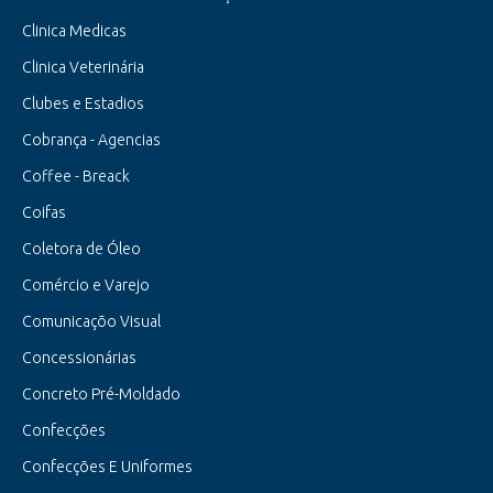
Clinica Medicas
Clinica Veterinária
Clubes e Estadios
Cobrança - Agencias
Coffee - Breack
Coifas
Coletora de Óleo
Comércio e Varejo
Comunicaçõo Visual
Concessionárias
Concreto Pré-Moldado
Confecções
Confecções E Uniformes