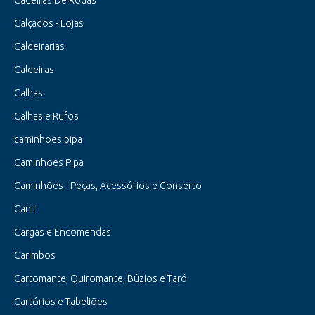
Cadeiras De Rodas
Calçados - Lojas
Caldeirarias
Caldeiras
Calhas
Calhas e Rufos
caminhoes pipa
Caminhoes Pipa
Caminhões - Peças, Acessórios e Conserto
Canil
Cargas e Encomendas
Carimbos
Cartomante, Quiromante, Búzios e Taró
Cartórios e Tabeliões