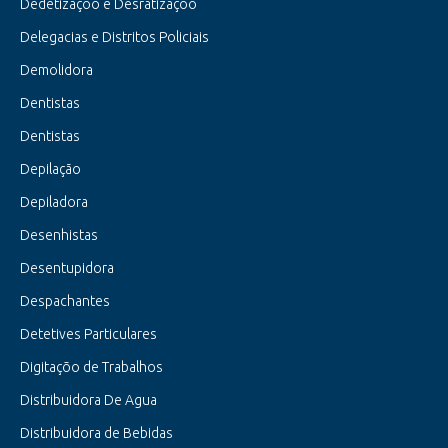
Dedetizaçõo e Desratizaçõo
Delegacias e Distritos Policiais
Demolidora
Dentistas
Dentistas
Depilação
Depiladora
Desenhistas
Desentupidora
Despachantes
Detetives Particulares
Digitaçõo de Trabalhos
Distribuidora De Agua
Distribuidora de Bebidas