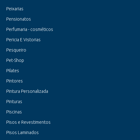
Peixarias
Pensionatos
Perfumaria - cosméticos
Pericia E Vistorias
Pesqueiro
Pet-Shop
Pilates
Pintores
Pintura Personalizada
Pinturas
Piscinas
Pisos e Revestimentos
Pisos Laminados