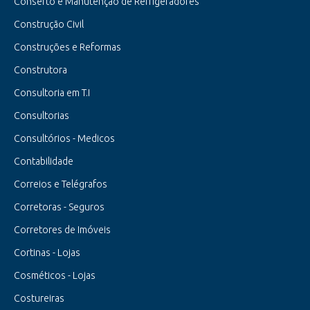
Conserto e Manutenção de Refrigeradores
Construção Civil
Construções e Reformas
Construtora
Consultoria em T.I
Consultorias
Consultórios - Medicos
Contabilidade
Correios e Telégrafos
Corretoras - Seguros
Corretores de Imóveis
Cortinas - Lojas
Cosméticos - Lojas
Costureiras