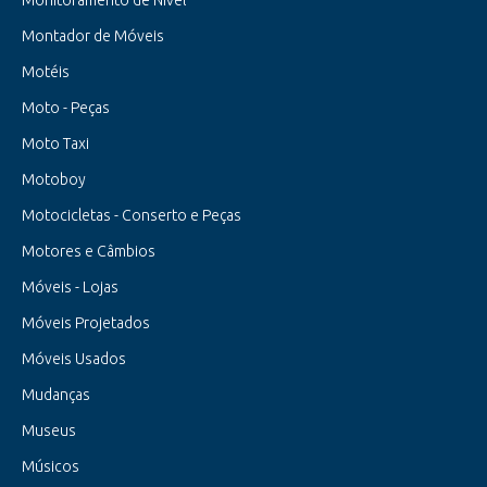
Monitoramento de Nível
Montador de Móveis
Motéis
Moto - Peças
Moto Taxi
Motoboy
Motocicletas - Conserto e Peças
Motores e Câmbios
Móveis - Lojas
Móveis Projetados
Móveis Usados
Mudanças
Museus
Músicos