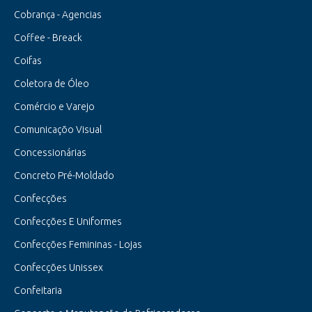
Cobrança - Agencias
Coffee - Breack
Coifas
Coletora de Óleo
Comércio e Varejo
Comunicaçõo Visual
Concessionárias
Concreto Pré-Moldado
Confecções
Confecções E Uniformes
Confecções Femininas - Lojas
Confecções Unissex
Confeitaria