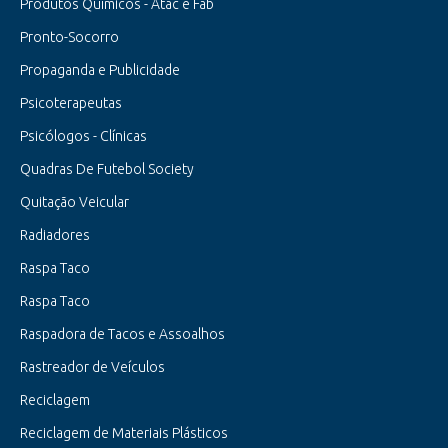
Produtos Químicos - Atac e Fab
Pronto-Socorro
Propaganda e Publicidade
Psicoterapeutas
Psicólogos - Clínicas
Quadras De Futebol Society
Quitação Veicular
Radiadores
Raspa Taco
Raspa Taco
Raspadora de Tacos e Assoalhos
Rastreador de Veículos
Reciclagem
Reciclagem de Materiais Plásticos