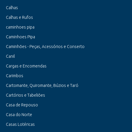
Calhas
Calhas e Rufos
caminhoes pipa
Caminhoes Pipa
Caminhões - Peças, Acessórios e Conserto
Canil
Cargas e Encomendas
Carimbos
Cartomante, Quiromante, Búzios e Taró
Cartórios e Tabeliões
Casa de Repouso
Casa do Norte
Casas Lotéricas