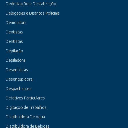
Dedetizaçõo e Desratizaçõo
Delegacias e Distritos Policiais
Demolidora
Dentistas
Dentistas
Depilação
Depiladora
Desenhistas
Desentupidora
Despachantes
Detetives Particulares
Digitaçõo de Trabalhos
Distribuidora De Agua
Distribuidora de Bebidas