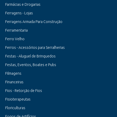
Farmácias e Drogarias
Ferragens - Lojas
Ferragens Armada Para Construção
Ferramentaria
Ferro Velho
Ferros - Acessórios para Serralherias
Festas - Aluguel de Brinquedos
Festas, Eventos, Boates e Pubs
Filmagens
Financeiras
Fios - Retorção de Fios
Fisioterapeutas
Floriculturas
Fogos de Artifícios