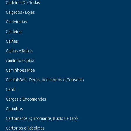
Cadeiras De Rodas
Calçados - Lojas
Caldeirarias
Caldeiras
Calhas
Calhas e Rufos
caminhoes pipa
Caminhoes Pipa
Caminhões - Peças, Acessórios e Conserto
Canil
Cargas e Encomendas
Carimbos
Cartomante, Quiromante, Búzios e Taró
Cartórios e Tabeliões