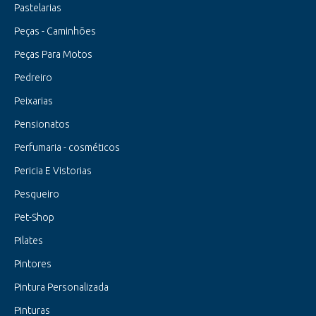
Pastelarias
Peças - Caminhões
Peças Para Motos
Pedreiro
Peixarias
Pensionatos
Perfumaria - cosméticos
Pericia E Vistorias
Pesqueiro
Pet-Shop
Pilates
Pintores
Pintura Personalizada
Pinturas