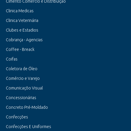
Cimento Comercio e Distribuição
Clinica Medicas
Clinica Veterinária
Clubes e Estadios
Cobrança - Agencias
Coffee - Breack
Coifas
Coletora de Óleo
Comércio e Varejo
Comunicaçõo Visual
Concessionárias
Concreto Pré-Moldado
Confecções
Confecções E Uniformes