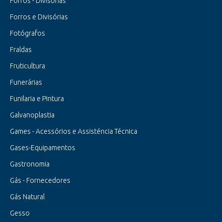
Forros - Divisórias
Forros e Divisórias
Fotógrafos
Fraldas
Fruticultura
Funerárias
Funilaria e Pintura
Galvanoplastia
Games - Acessórios e Assisténcia Técnica
Gases-Equipamentos
Gastronomia
Gás - Fornecedores
Gás Natural
Gesso