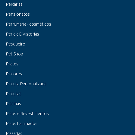
Peixarias
Pensionatos
Perfumaria - cosméticos
Pericia E Vistorias
Pesqueiro
Pet-Shop
Pilates
Pintores
Pintura Personalizada
Pinturas
Piscinas
Pisos e Revestimentos
Pisos Laminados
Pizzarias