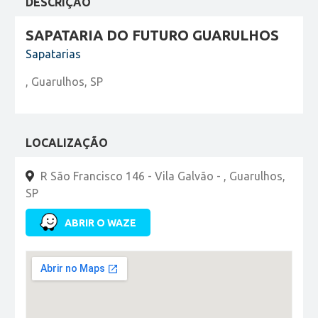
DESCRIÇÃO
SAPATARIA DO FUTURO GUARULHOS
Sapatarias
, Guarulhos, SP
LOCALIZAÇÃO
R São Francisco 146 - Vila Galvão - , Guarulhos,
SP
ABRIR O WAZE