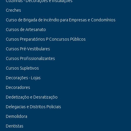
Cozinhas - Decorações e Instalações
Creches
Curso de Brigada de Incêndio para Empresas e Condomínios
Cursos de Artesanato
Cursos Preparatórios P Concursos Públicos
Cursos Pré-Vestibulares
Cursos Profissionalizantes
Cursos Supletivos
Decorações - Lojas
Decoradores
Dedetizaçõo e Desratizaçõo
Delegacias e Distritos Policiais
Demolidora
Dentistas