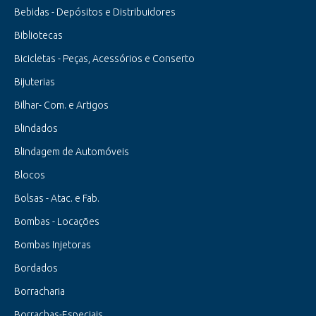
Bebidas - Depósitos e Distribuidores
Bibliotecas
Bicicletas - Peças, Acessórios e Conserto
Bijuterias
Bilhar- Com. e Artigos
Blindados
Blindagem de Automóveis
Blocos
Bolsas - Atac. e Fab.
Bombas - Locações
Bombas Injetoras
Bordados
Borracharia
Borrachas-Especiais