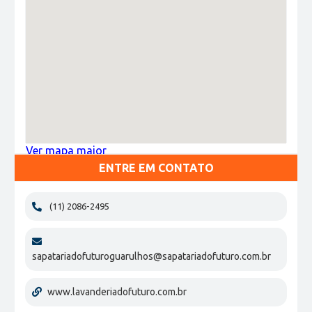
Ver mapa maior
ENTRE EM CONTATO
(11) 2086-2495
sapatariadofuturoguarulhos@sapatariadofuturo.com.br
www.lavanderiadofuturo.com.br