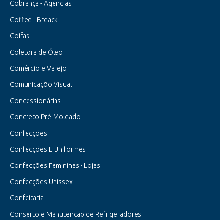
Cobrança - Agencias
Coffee - Breack
Coifas
Coletora de Óleo
Comércio e Varejo
Comunicaçõo Visual
Concessionárias
Concreto Pré-Moldado
Confecções
Confecções E Uniformes
Confecções Femininas - Lojas
Confecções Unissex
Confeitaria
Conserto e Manutenção de Refrigeradores