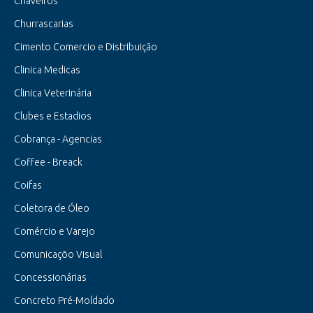
Chaveiros
Churrascarias
Cimento Comercio e Distribuição
Clinica Medicas
Clinica Veterinária
Clubes e Estadios
Cobrança - Agencias
Coffee - Breack
Coifas
Coletora de Óleo
Comércio e Varejo
Comunicaçõo Visual
Concessionárias
Concreto Pré-Moldado