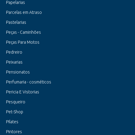
Papelarias
Parcelas em Atraso
Pastelarias
Peças - Caminhões
Peças Para Motos
Pedreiro
Peixarias
Pensionatos
Perfumaria - cosméticos
Pericia E Vistorias
Pesqueiro
Pet-Shop
Pilates
Pintores