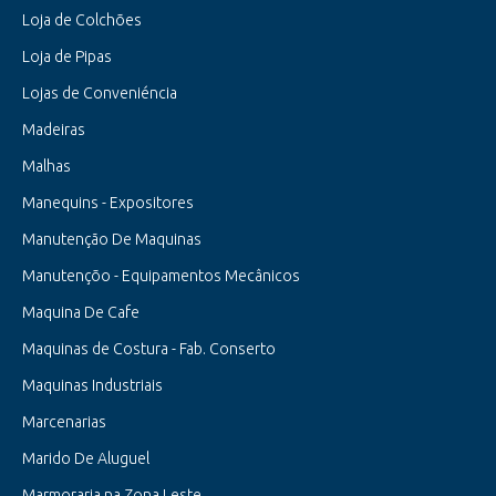
Loja de Colchões
Loja de Pipas
Lojas de Conveniéncia
Madeiras
Malhas
Manequins - Expositores
Manutenção De Maquinas
Manutençõo - Equipamentos Mecânicos
Maquina De Cafe
Maquinas de Costura - Fab. Conserto
Maquinas Industriais
Marcenarias
Marido De Aluguel
Marmoraria na Zona Leste