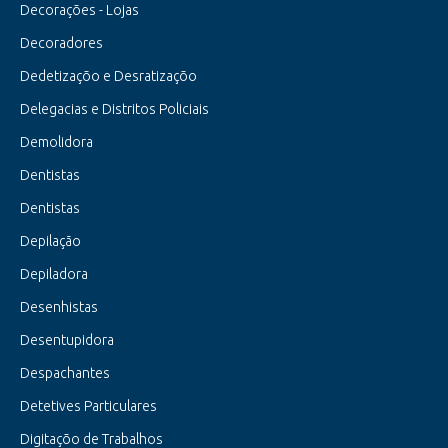
Decorações - Lojas
Decoradores
Dedetizaçõo e Desratizaçõo
Delegacias e Distritos Policiais
Demolidora
Dentistas
Dentistas
Depilação
Depiladora
Desenhistas
Desentupidora
Despachantes
Detetives Particulares
Digitaçõo de Trabalhos