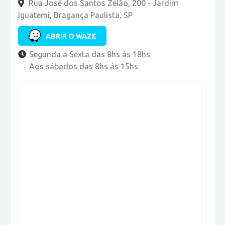
Rua José dos Santos Zelão, 200 - Jardim
Iguatemi, Bragança Paulista, SP
ABRIR O WAZE
Segunda a Sexta das 8hs ás 18hs
Aos sábados das 8hs ás 15hs