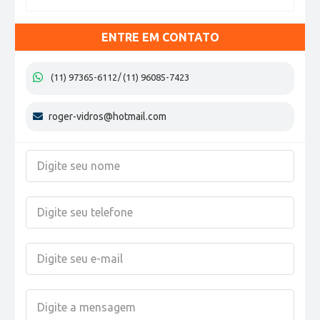
ENTRE EM CONTATO
(11) 97365-6112
(11) 96085-7423
roger-vidros@hotmail.com