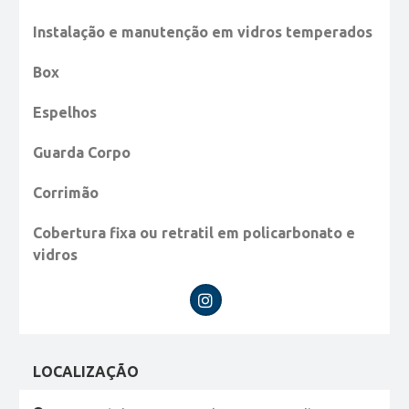
Instalação e manutenção em vidros temperados
Box
Espelhos
Guarda Corpo
Corrimão
Cobertura fixa ou retratil em policarbonato e
vidros
LOCALIZAÇÃO