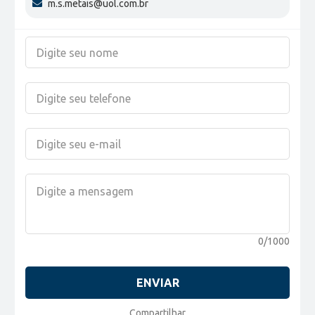
m.s.metais@uol.com.br
0/1000
ENVIAR
Compartilhar