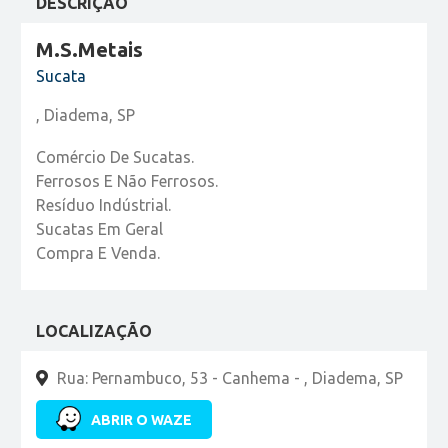
DESCRIÇÃO
M.S.Metais
Sucata
, Diadema, SP
Comércio De Sucatas.
Ferrosos E Não Ferrosos.
Resíduo Indústrial.
Sucatas Em Geral
Compra E Venda.
LOCALIZAÇÃO
Rua: Pernambuco, 53 - Canhema - , Diadema, SP
ABRIR O WAZE