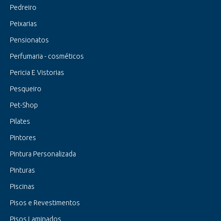
Pedreiro
Peixarias
Pensionatos
Perfumaria - cosméticos
Pericia E Vistorias
Pesqueiro
Pet-Shop
Pilates
Pintores
Pintura Personalizada
Pinturas
Piscinas
Pisos e Revestimentos
Pisos Laminados