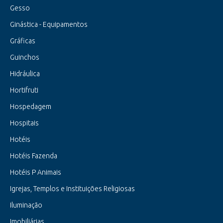
Gesso
Ginástica - Equipamentos
Gráficas
Guinchos
Hidráulica
Hortifruti
Hospedagem
Hospitais
Hotéis
Hotéis Fazenda
Hotéis P Animais
Igrejas, Templos e Instituições Religiosas
Iluminação
Imobiliárias