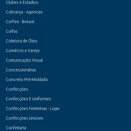
Clubes e Estadios
Cobrança - Agencias
Coffee - Breack
Coifas
Coletora de Óleo
Comércio e Varejo
Comunicaçõo Visual
Concessionárias
Concreto Pré-Moldado
Confecções
Confecções E Uniformes
Confecções Femininas - Lojas
Confecções Unissex
Confeitaria