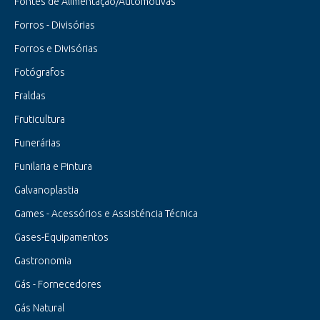
Fontes de Alimentação/Automotivas
Forros - Divisórias
Forros e Divisórias
Fotógrafos
Fraldas
Fruticultura
Funerárias
Funilaria e Pintura
Galvanoplastia
Games - Acessórios e Assisténcia Técnica
Gases-Equipamentos
Gastronomia
Gás - Fornecedores
Gás Natural