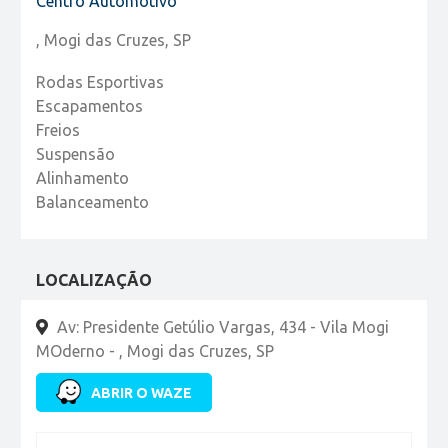
Centro Automotivo
, Mogi das Cruzes, SP
Rodas Esportivas
Escapamentos
Freios
Suspensão
Alinhamento
Balanceamento
LOCALIZAÇÃO
Av: Presidente Getúlio Vargas, 434 - Vila Mogi
MOderno - , Mogi das Cruzes, SP
ABRIR O WAZE