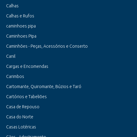
Calhas
Calhas e Rufos
caminhoes pipa
Caminhoes Pipa
Caminhões - Peças, Acessórios e Conserto
Canil
Cargas e Encomendas
Carimbos
Cartomante, Quiromante, Búzios e Taró
Cartórios e Tabeliões
Casa de Repouso
Casa do Norte
Casas Lotéricas
Cães - Adestramento