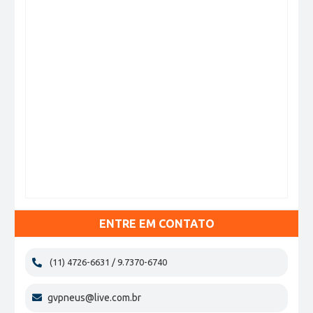
ENTRE EM CONTATO
(11) 4726-6631 / 9.7370-6740
gvpneus@live.com.br