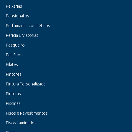
Peixarias
Pensionatos
Perfumaria - cosméticos
Pericia E Vistorias
Pesqueiro
Pet-Shop
Pilates
Pintores
Pintura Personalizada
Pinturas
Piscinas
Pisos e Revestimentos
Pisos Laminados