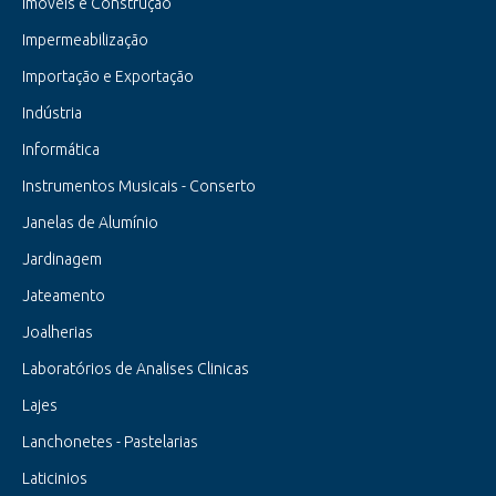
Imóveis e Construção
Impermeabilização
Importação e Exportação
Indústria
Informática
Instrumentos Musicais - Conserto
Janelas de Alumínio
Jardinagem
Jateamento
Joalherias
Laboratórios de Analises Clinicas
Lajes
Lanchonetes - Pastelarias
Laticinios