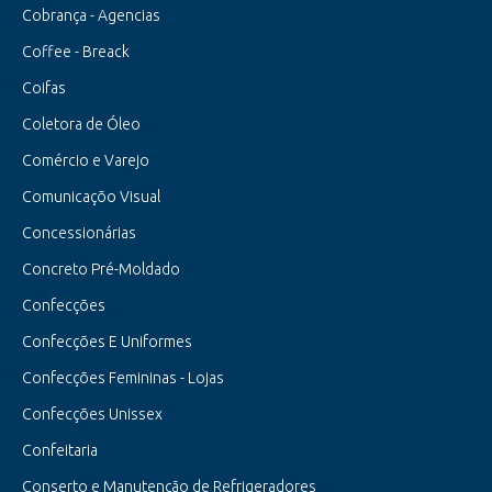
Cobrança - Agencias
Coffee - Breack
Coifas
Coletora de Óleo
Comércio e Varejo
Comunicaçõo Visual
Concessionárias
Concreto Pré-Moldado
Confecções
Confecções E Uniformes
Confecções Femininas - Lojas
Confecções Unissex
Confeitaria
Conserto e Manutenção de Refrigeradores