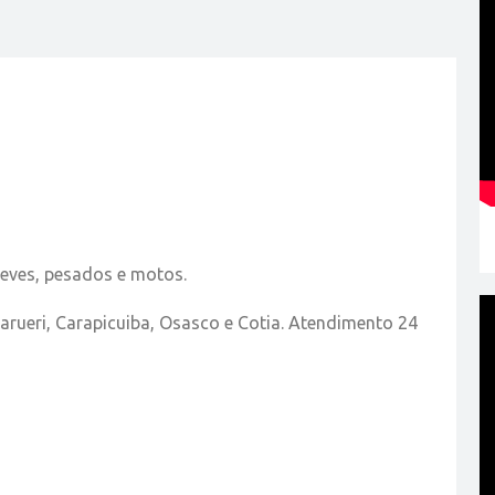
leves, pesados e motos.
Barueri, Carapicuiba, Osasco e Cotia. Atendimento 24