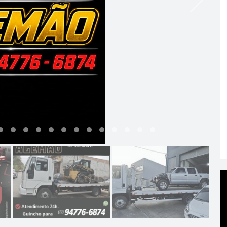
11
12
13
14
15
16
17
18
19
20
21
22
23