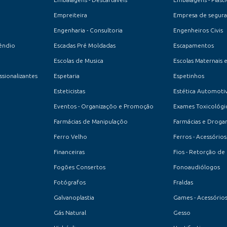
Empreiteira
Empresa de seguran
Engenharia - Consultoria
Engenheiros Civis
êndio
Escadas Pré Moldadas
Escapamentos
Escolas de Musica
Escolas Maternais 
ssionalizantes
Espetaria
Espetinhos
Esteticistas
Estética Automoti
Eventos - Organizaçõo e Promoção
Exames Toxicológi
Farmácias de Manipulaçõo
Farmácias e Drogar
Ferro Velho
Ferros - Acessórios
Financeiras
Fios - Retorção de 
Fogões Consertos
Fonoaudiólogos
Fotógrafos
Fraldas
Galvanoplastia
Games - Acessórios
Gás Natural
Gesso