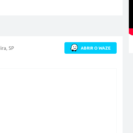
ira, SP
ABRIR O WAZE