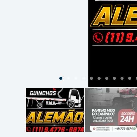
1
2
3
4
5
6
7
8
9
10