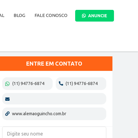
AL
BLOG
FALE CONOSCO
ANUNCIE
BUSCAR
ENTRE EM CONTATO
(11) 94776-6874
(11) 94776-6874
www.alemaoguincho.com.br