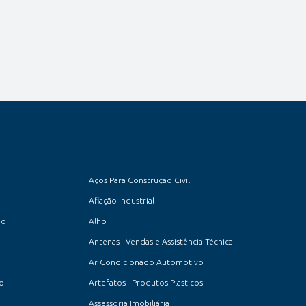
Aços Para Construção Civil
Afiação Industrial
io
Alho
Antenas - Vendas e Assistência Técnica
Ar Condicionado Automotivo
to
Artefatos - Produtos Plasticos
Assessoria Imobiliária